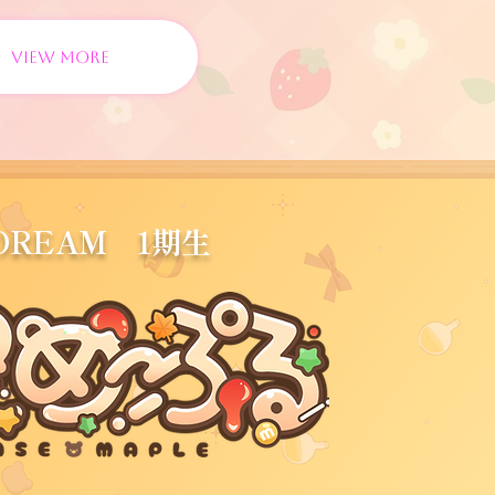
VIEW MORE
EDREAM 1期生