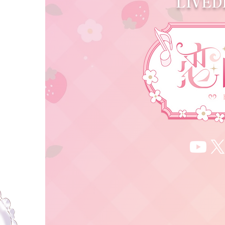
LIVE
夢は武道