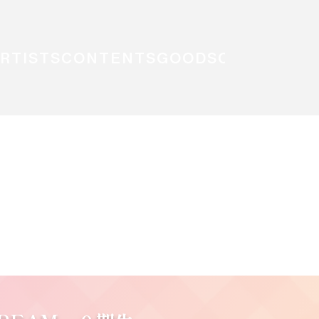
RTISTS
CONTENTS
GOODS
CONTACTS