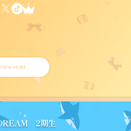
Zeppツアー
VIEW MORE
EDREAM 2期生