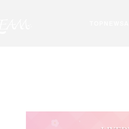
TOP
NEWS
A
ト